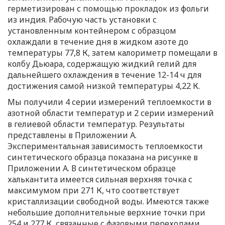
герметизирован с помощью прокладок из фольги
из индия. Рабочую часть установки с
установленным контейнером с образцом
охлаждали в течение дня в жидком азоте до
температуры 77,8 К, затем калориметр помещали в
колбу Дьюара, содержащую жидкий гелий для
дальнейшего охлаждения в течение 12-14 ч для
достижения самой низкой температуры 4,22 К.
Мы получили 4 серии измерений теплоемкости в
азотной области температур и 2 серии измерений
в гелиевой области температур. Результаты
представлены в Приложении А.
Экспериментальная зависимость теплоемкости
синтетического образца показана на рисунке в
Приложении А. В синтетическом образце
халькантита имеется сильная верхняя точка с
максимумом при 271 К, что соответствует
кристаллизации свободной воды. Имеются также
небольшие дополнительные верхние точки при
254 и 277 К, связанные с фазовыми переходами