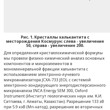
Рис. 1.
Кристаллы халькантита с
месторождения Космурун: слева - увеличение
50, справа - увеличение 200.
Для определения кристаллохимической формулы
мы провели физико-химический анализ основных
компонентов и микроэлементов в
мономинеральной фракции халькантита с
использованием электронно-лучевого
микроанализатора JCXA-733 JEOL с системой
электронно-зондирующего энергодисперсионного
микроанализа INCA Energy SEM 300, Oxford
Instrument (Институт геологических наук им. К.И.
Сатпаева, г. Алматы, Казахстан). Разрешение 133 эВ
при 5.9 кэВ (Mn-катод), разрешение во вторичных