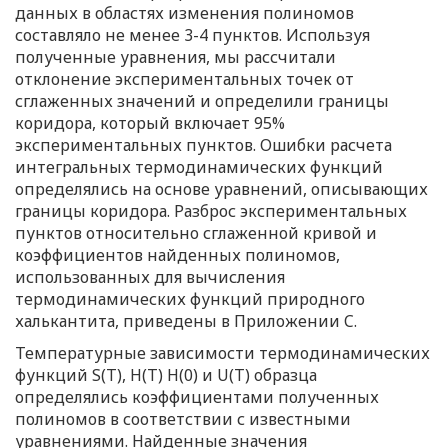
данных в областях изменения полиномов
составляло не менее 3-4 пунктов. Используя
полученные уравнения, мы рассчитали
отклонение экспериментальных точек от
сглаженных значений и определили границы
коридора, который включает 95%
экспериментальных пунктов. Ошибки расчета
интегральных термодинамических функций
определялись на основе уравнений, описывающих
границы коридора. Разброс экспериментальных
пунктов относительно сглаженной кривой и
коэффициентов найденных полиномов,
использованных для вычисления
термодинамических функций природного
халькантита, приведены в Приложении C.
Температурные зависимости термодинамических
функций S(T), H(T) H(0) и U(T) образца
определялись коэффициентами полученных
полиномов в соответствии с известными
уравнениями. Найденные значения