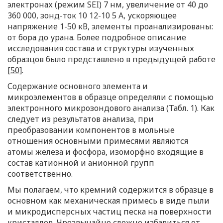
электронах (режим SEI) 7 нм, увеличение от 40 до
360 000, зонд-ток 10 12-10 5 А, ускоряющее
напряжение 1-50 кВ, элементы проанализированы:
от бора до урана. Более подробное описание
исследования состава и структуры изученных
образцов было представлено в предыдущей работе
[50]
.
Содержание основного элемента и
микроэлементов в образце определяли с помощью
электронного микрозондового анализа (Табл. 1). Как
следует из результатов анализа, при
преобразовании компонентов в мольные
отношения основными примесями являются
атомы железа и фосфора, изоморфно входящие в
состав катионной и анионной групп
соответственно.
Мы полагаем, что кремний содержится в образце в
основном как механическая примесь в виде пыли
и микродисперсных частиц песка на поверхности
кристаллов. Чрезвычайно сложно избавиться от