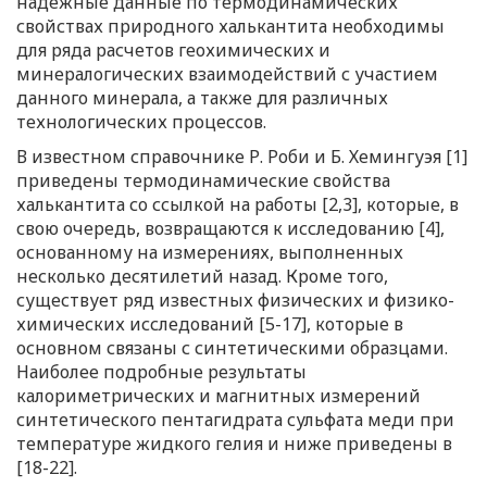
надежные данные по термодинамических
свойствах природного халькантита необходимы
для ряда расчетов геохимических и
минералогических взаимодействий с участием
данного минерала, а также для различных
технологических процессов.
В известном справочнике Р. Роби и Б. Хемингуэя [1]
приведены термодинамические свойства
халькантита со ссылкой на работы [2,3], которые, в
свою очередь, возвращаются к исследованию [4],
основанному на измерениях, выполненных
несколько десятилетий назад. Кроме того,
существует ряд известных физических и физико-
химических исследований [5-17], которые в
основном связаны с синтетическими образцами.
Наиболее подробные результаты
калориметрических и магнитных измерений
синтетического пентагидрата сульфата меди при
температуре жидкого гелия и ниже приведены в
[18-22].