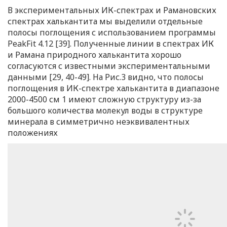
В экспериментальных ИК-спектрах и Рамановских
спектрах халькантита мы выделили отдельные
полосы поглощения с использованием программы
PeakFit 4.12 [39]. Полученные линии в спектрах ИК
и Рамана природного халькантита хорошо
согласуются с известными экспериментальными
данными [29, 40-49]. На Рис.3 видно, что полосы
поглощения в ИК-спектре халькантита в диапазоне
2000-4500 см 1 имеют сложную структуру из-за
большого количества молекул воды в структуре
минерала в симметрично неэквивалентных
положениях