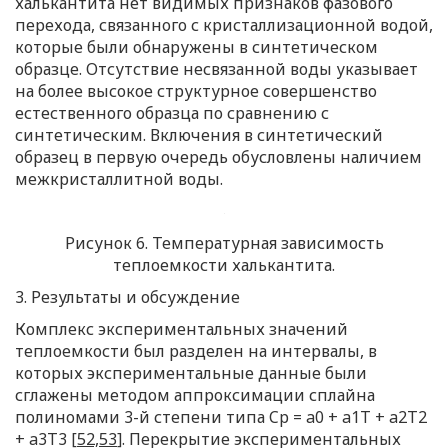
халькантита нет видимых признаков фазового
перехода, связанного с кристаллизационной водой,
которые были обнаружены в синтетическом
образце. Отсутствие несвязанной воды указывает
на более высокое структурное совершенство
естественного образца по сравнению с
синтетическим. Включения в синтетический
образец в первую очередь обусловлены наличием
межкристаллитной воды.
Рисунок 6. Температурная зависимость
теплоемкости халькантита.
3. Результаты и обсуждение
Комплекс экспериментальных значений
теплоемкости был разделен на интервалы, в
которых экспериментальные данные были
сглажены методом аппроксимации сплайна
полиномами 3-й степени типа Cp = a0 + a1T + a2T2
+ a3T3 [
52,53
]. Перекрытие экспериментальных