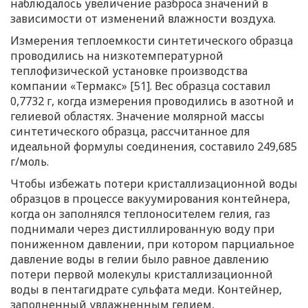
наблюдалось увеличение разброса значений в
зависимости от изменений влажности воздуха.
Измерения теплоемкости синтетического образца
проводились на низкотемпературной
теплофизической установке производства
компании «Термакс» [51]. Вес образца составил
0,7732 г, когда измерения проводились в азотной и
гелиевой областях. Значение молярной массы
синтетического образца, рассчитанное для
идеальной формулы соединения, составило 249,685
г/моль.
Чтобы избежать потери кристаллизационной воды
образцов в процессе вакуумирования контейнера,
когда он заполнялся теплоносителем гелия, газ
поднимали через дистиллированную воду при
пониженном давлении, при котором парциальное
давление воды в гелии было равное давлению
потери первой молекулы кристаллизационной
воды в пентагидрате сульфата меди. Контейнер,
заполненный увлажненным гелием,