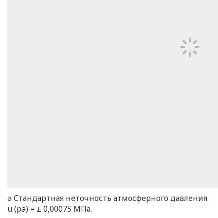
a Стандартная неточность атмосферного давления
u (pa) = ± 0,00075 МПа.