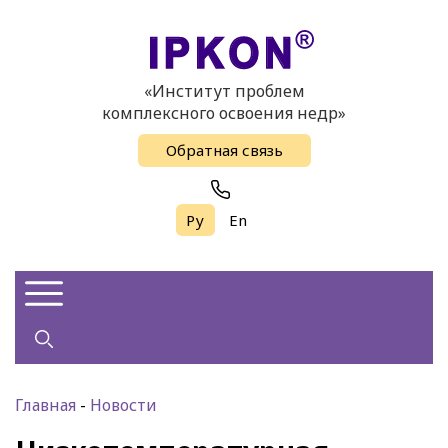
«Институт проблем
комплексного освоения недр»
Обратная связь
Ру
En
Главная
-
Новости