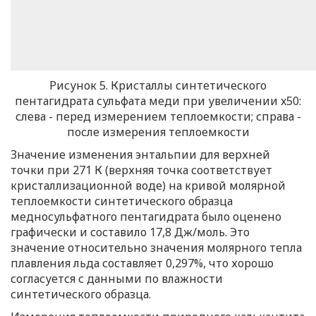
Рисунок 5. Кристаллы синтетического
пентагидрата сульфата меди при увеличении x50:
слева - перед измерением теплоемкости; справа -
после измерения теплоемкости
Значение изменения энтальпии для верхней
точки при 271 К (верхняя точка соответствует
кристаллизационной воде) на кривой молярной
теплоемкости синтетического образца
медносульфатного пентагидрата было оценено
графически и составило 17,8 Дж/моль. Это
значение относительно значения молярного тепла
плавления льда составляет 0,297%, что хорошо
согласуется с данными по влажности
синтетического образца.