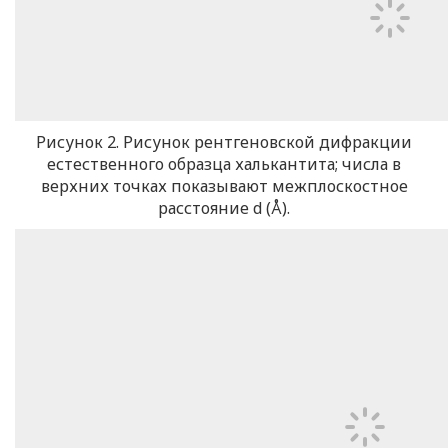
Рисунок 2. Рисунок рентгеновской дифракции
естественного образца халькантита; числа в
верхних точках показывают межплоскостное
расстояние d (Å).