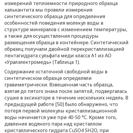
измерений теплоемкости природного образца
халькантита мы провели измерения
синтетического образца для определения
особенностей поведения молекул воды в
структуре минералов с изменением температуры,
а также для осуществления процедуры
размещения образца в контейнере. Синтетический
образец получали двойной перекристаллизацией
пентагидрата сульфата меди класса А1 из АО
«Уралэлектромедь» (Таблица 1).
Содержание остаточной свободной воды в
синтетическом образце определяли
гравиметрически. Взвешенная часть образца,
взятая до пятого знака после запятой, подвергалась
сушке в эксикаторе в течение нескольких недель. В
предыдущей работе [50] было обнаружено, что
потеря первой молекулы кристаллизационной
воды начинается уже при 40-50 °С. Кроме того,
давление водяного пара над кристаллом
кристаллического гидрата CuSO4 5H2O, при