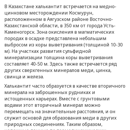
В Казахстане халькантит встречается на медно-
цинковом месторождении Космурун,
расположенном в Аягузском районе Восточно-
Казахстанской области, в 350 км от города Усть-
Каменогорск. Зона окисления в магматических
породах в осадке представлена небольшим
выбросом из коры выветривания (толщиной 10-30
м). На участках развития сульфидной
минерализации толщина коры выветривания
составляет 40-50 м. Здесь также встречается ряд
других сверхгенных минералов меди, цинка,
свинца и железа.
Халькантит часто образуется в качестве вторичного
минерала на заброшенных рудниках и
истощенных карьерах. Вместе с грунтовыми
водами этот вторичный минерал можно
перемещать на значительные расстояния, и он
служит основой для образования меди в других
природных соединениях. Таким образом,