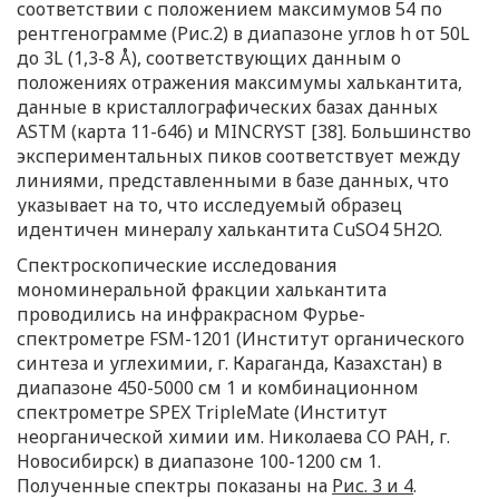
соответствии с положением максимумов 54 по
рентгенограмме (Рис.2) в диапазоне углов h от 50L
до 3L (1,3-8 Å), соответствующих данным о
положениях отражения максимумы халькантита,
данные в кристаллографических базах данных
ASTM (карта 11-646) и MINCRYST [38]. Большинство
экспериментальных пиков соответствует между
линиями, представленными в базе данных, что
указывает на то, что исследуемый образец
идентичен минералу халькантита CuSO4 5H2O.
Спектроскопические исследования
мономинеральной фракции халькантита
проводились на инфракрасном Фурье-
спектрометре FSM-1201 (Институт органического
синтеза и углехимии, г. Караганда, Казахстан) в
диапазоне 450-5000 см 1 и комбинационном
спектрометре SPEX TripleMate (Институт
неорганической химии им. Николаева СО РАН, г.
Новосибирск) в диапазоне 100-1200 см 1.
Полученные спектры показаны на
Рис. 3 и 4
.