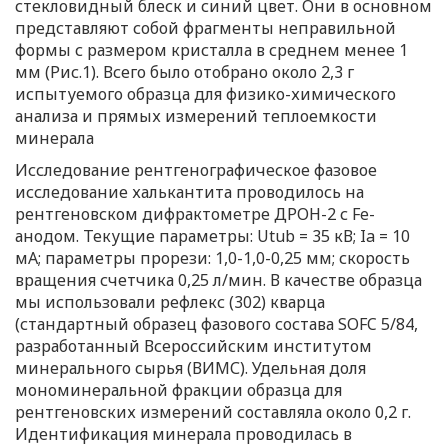
стекловидный блеск и синий цвет. Они в основном
представляют собой фрагменты неправильной
формы с размером кристалла в среднем менее 1
мм (Рис.1). Всего было отобрано около 2,3 г
испытуемого образца для физико-химического
анализа и прямых измерений теплоемкости
минерала
Исследование рентгенографическое фазовое
исследование халькантита проводилось на
рентгеновском дифрактометре ДРОН-2 с Fe-
анодом. Текущие параметры: Utub = 35 кВ; Ia = 10
мА; параметры прорези: 1,0-1,0-0,25 мм; скорость
вращения счетчика 0,25 л/мин. В качестве образца
мы использовали рефлекс (302) кварца
(стандартный образец фазового состава SOFC 5/84,
разработанный Всероссийским институтом
минерального сырья (ВИМС). Удельная доля
мономинеральной фракции образца для
рентгеновских измерений составляла около 0,2 г.
Идентификация минерала проводилась в