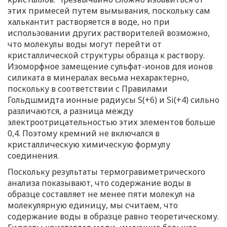
этих примесей путем вымывания, поскольку сам
халькантит растворяется в воде, но при
использовании других растворителей возможно,
что молекулы воды могут перейти от
кристаллической структуры образца к раствору.
Изоморфное замещение сульфат-ионов для ионов
силиката в минералах весьма нехарактерно,
поскольку в соответствии с Правилами
Гольдшмидта ионные радиусы S(+6) и Si(+4) сильно
различаются, а разница между
электроотрицательностью этих элементов больше
0,4. Поэтому кремний не включался в
кристаллическую химическую формулу
соединения.
Поскольку результаты термогравиметрического
анализа показывают, что содержание воды в
образце составляет не менее пяти молекул на
молекулярную единицу, мы считаем, что
содержание воды в образце равно теоретическому.