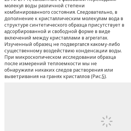
молекул воды различной степени
комбинированного состояния. Следовательно, в
дополнение к кристаллическим молекулам вода в
структуре синтетического образца присутствует в
адсорбированной и свободной форме в виде
включений между кристаллами в агрегатах.
Изученный образец не подвергался какому-либо
существенному воздействию конденсации воды.
При микроскопическом исследовании образца
после измерений теплоемкости мы не
обнаружили никаких следов растворения или
выветривания на гранях кристаллов (Рис.
5
).