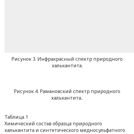
Рисунок 3. Инфракрасный спектр природного
халькантита.
Рисунок 4. Рамановский спектр природного
халькантита..
Таблица 1
Химический состав образца природного
халькантита и синтетического медносульфатного