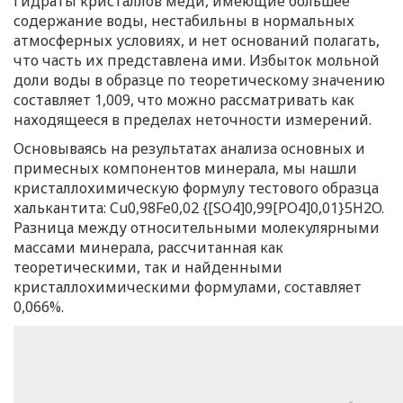
Гидраты кристаллов меди, имеющие большее
содержание воды, нестабильны в нормальных
атмосферных условиях, и нет оснований полагать,
что часть их представлена ими. Избыток мольной
доли воды в образце по теоретическому значению
составляет 1,009, что можно рассматривать как
находящееся в пределах неточности измерений.
Основываясь на результатах анализа основных и
примесных компонентов минерала, мы нашли
кристаллохимическую формулу тестового образца
халькантита: Cu0,98Fe0,02 {[SO4]0,99[PO4]0,01}5H2O.
Разница между относительными молекулярными
массами минерала, рассчитанная как
теоретическими, так и найденными
кристаллохимическими формулами, составляет
0,066%.